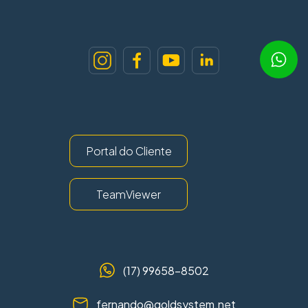
Portal do Cliente
TeamViewer
(17) 99658-8502
fernando@goldsystem.net