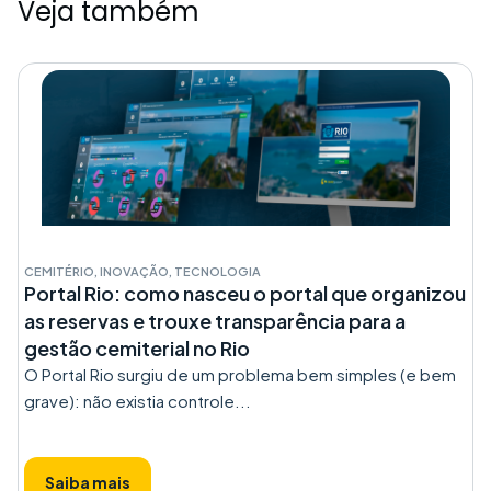
Veja também
CEMITÉRIO
,
INOVAÇÃO
,
TECNOLOGIA
Portal Rio: como nasceu o portal que organizou
as reservas e trouxe transparência para a
gestão cemiterial no Rio
O Portal Rio surgiu de um problema bem simples (e bem
grave): não existia controle...
Saiba mais