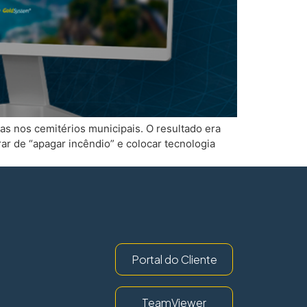
as nos cemitérios municipais. O resultado era
rar de “apagar incêndio” e colocar tecnologia
Portal do Cliente
TeamViewer