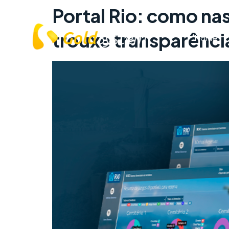
Portal Rio: como nas
trouxe transparência
Home