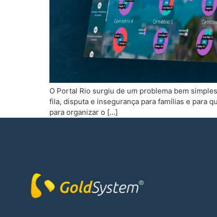
O Portal Rio surgiu de um problema bem simples (
fila, disputa e insegurança para famílias e para 
para organizar o […]